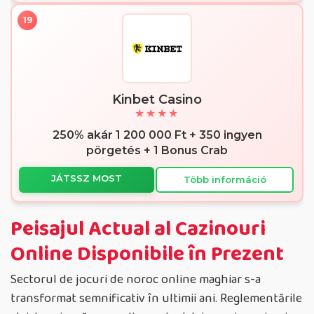
Peisajul Actual al Cazinouri
Online Disponibile în Prezent
Sectorul de jocuri de noroc online maghiar s-a
transformat semnificativ în ultimii ani. Reglementările