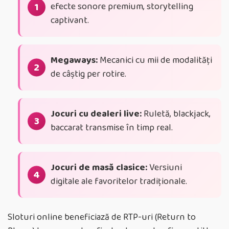
efecte sonore premium, storytelling
captivant.
Megaways:
Mecanici cu mii de modalități
de câștig per rotire.
Jocuri cu dealeri live:
Ruletă, blackjack,
baccarat transmise în timp real.
Jocuri de masă clasice:
Versiuni
digitale ale favoritelor tradiționale.
Sloturi online beneficiază de RTP-uri (Return to