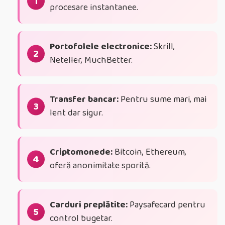
procesare instantanee.
Portofolele electronice:
Skrill,
Neteller, MuchBetter.
Transfer bancar:
Pentru sume mari, mai
lent dar sigur.
Criptomonede:
Bitcoin, Ethereum,
oferă anonimitate sporită.
Carduri preplătite:
Paysafecard pentru
control bugetar.