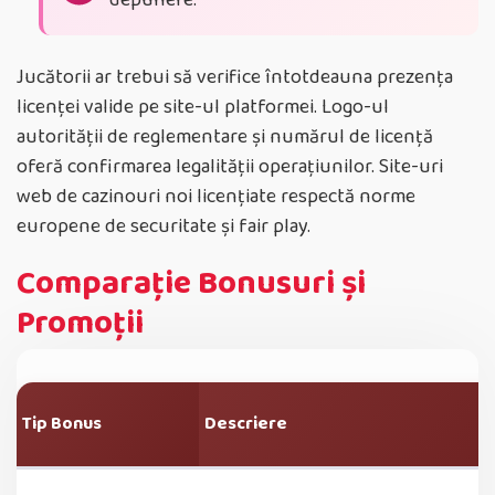
depunere.
Jucătorii ar trebui să verifice întotdeauna prezența
licenței valide pe site-ul platformei. Logo-ul
autorității de reglementare și numărul de licență
oferă confirmarea legalității operațiunilor. Site-uri
web de cazinouri noi licențiate respectă norme
europene de securitate și fair play.
Comparație Bonusuri și
Promoții
Tip Bonus
Descriere