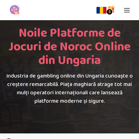
3
Noile Platforme de
Jocuri de Noroc Online
din Ungaria
Industria de gambling online din Ungaria cunoaște o
creștere remarcabilă. Piața maghiară atrage tot mai
mulți operatori internaționali care lansează
platforme moderne și sigure.