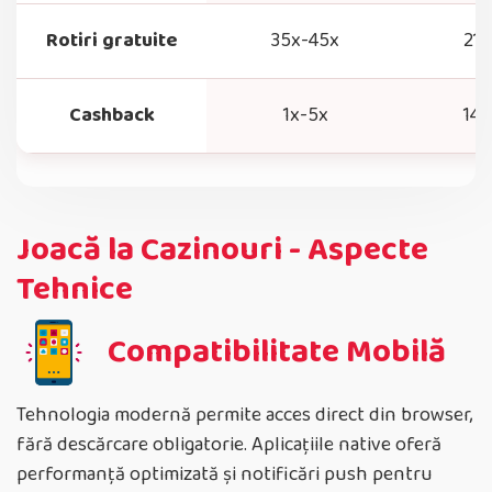
Rotiri gratuite
35x-45x
21 z
Cashback
1x-5x
14 z
Joacă la Cazinouri - Aspecte
Tehnice
Compatibilitate Mobilă
Tehnologia modernă permite acces direct din browser,
fără descărcare obligatorie. Aplicațiile native oferă
performanță optimizată și notificări push pentru