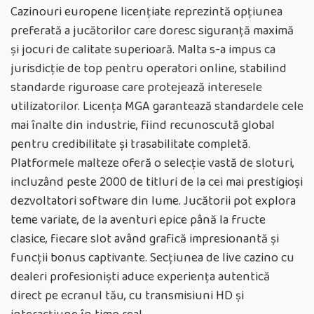
Cazinouri europene licențiate reprezintă opțiunea
preferată a jucătorilor care doresc siguranță maximă
și jocuri de calitate superioară. Malta s-a impus ca
jurisdicție de top pentru operatori online, stabilind
standarde riguroase care protejează interesele
utilizatorilor. Licența MGA garantează standardele cele
mai înalte din industrie, fiind recunoscută global
pentru credibilitate și trasabilitate completă.
Platformele malteze oferă o selecție vastă de sloturi,
incluzând peste 2000 de titluri de la cei mai prestigioși
dezvoltatori software din lume. Jucătorii pot explora
teme variate, de la aventuri epice până la fructe
clasice, fiecare slot având grafică impresionantă și
funcții bonus captivante. Secțiunea de live cazino cu
dealeri profesioniști aduce experiența autentică
direct pe ecranul tău, cu transmisiuni HD și