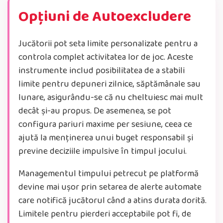
Opțiuni de Autoexcludere
Jucătorii pot seta limite personalizate pentru a
controla complet activitatea lor de joc. Aceste
instrumente includ posibilitatea de a stabili
limite pentru depuneri zilnice, săptămânale sau
lunare, asigurându-se că nu cheltuiesc mai mult
decât și-au propus. De asemenea, se pot
configura pariuri maxime per sesiune, ceea ce
ajută la menținerea unui buget responsabil și
previne deciziile impulsive în timpul jocului.
Managementul timpului petrecut pe platformă
devine mai ușor prin setarea de alerte automate
care notifică jucătorul când a atins durata dorită.
Limitele pentru pierderi acceptabile pot fi, de