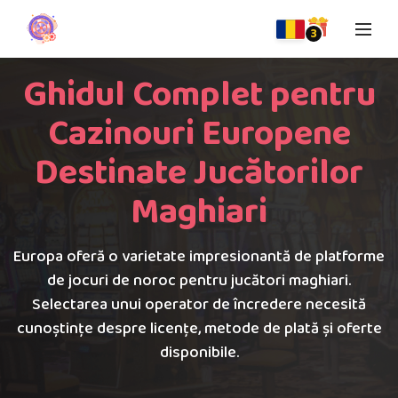
3
Ghidul Complet pentru
Cazinouri Europene
Destinate Jucătorilor
Maghiari
Europa oferă o varietate impresionantă de platforme
de jocuri de noroc pentru jucători maghiari.
Selectarea unui operator de încredere necesită
cunoștințe despre licențe, metode de plată și oferte
disponibile.