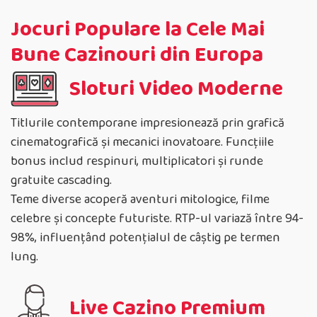
Jocuri Populare la Cele Mai
Bune Cazinouri din Europa
Sloturi Video Moderne
Titlurile contemporane impresionează prin grafică
cinematografică și mecanici inovatoare. Funcțiile
bonus includ respinuri, multiplicatori și runde
gratuite cascading.
Teme diverse acoperă aventuri mitologice, filme
celebre și concepte futuriste. RTP-ul variază între 94-
98%, influențând potențialul de câștig pe termen
lung.
Live Cazino Premium