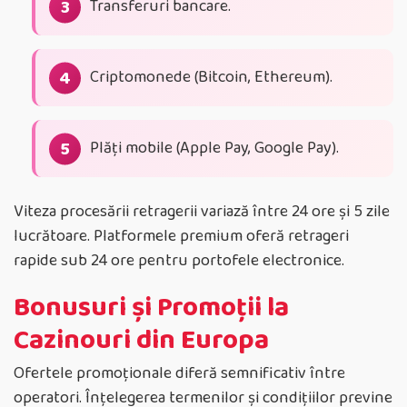
Transferuri bancare.
Criptomonede (Bitcoin, Ethereum).
Plăți mobile (Apple Pay, Google Pay).
Viteza procesării retragerii variază între 24 ore și 5 zile
lucrătoare. Platformele premium oferă retrageri
rapide sub 24 ore pentru portofele electronice.
Bonusuri și Promoții la
Cazinouri din Europa
Ofertele promoționale diferă semnificativ între
operatori. Înțelegerea termenilor și condițiilor previne