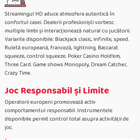
Streamingul HD aduce atmosfera autentică în
confortul casei. Dealerii profesioniști vorbesc
multiple limbi și interacționează natural cu jucătorii.
Variante disponibile: Blackjack clasic, infinite, speed.
Ruletă europeană, franceză, lightning. Baccarat
squeeze, control squeeze. Poker Casino Hold'em,
Three Card. Game shows Monopoly, Dream Catcher,
Crazy Time.
Joc Responsabil și Limite
Operatorii europeni promovează activ
comportamentul responsabil. Instrumentele
disponibile permit control total asupra activității de
joc.