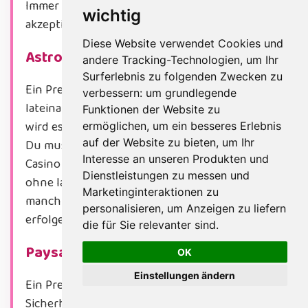
Immer mehr deutsche Online-Casinos
wichtig
akzeptieren Bitcoin.
Diese Website verwendet Cookies und
Astropay
andere Tracking-Technologien, um Ihr
Surferlebnis zu folgenden Zwecken zu
Ein Prepaid-Virtual-Card-System mit
verbessern:
um grundlegende
lateinamerikanischem Ursprung. In Deutschland
Funktionen der Website zu
wird es immer beliebter für Online-Zahlungen.
ermöglichen
,
um ein besseres Erlebnis
auf der Website zu bieten
,
um Ihr
Du musst keine Bankkartendaten mit dem
Interesse an unseren Produkten und
Casino teilen. Einzahlungen sind schnell und
Dienstleistungen zu messen und
ohne lange Wartezeiten. Auszahlungen müssen
Marketinginteraktionen zu
manchmal mit einer alternativen Methode
personalisieren
,
um Anzeigen zu liefern
erfolgen.
die für Sie relevanter sind
.
Paysafe
OK
Einstellungen ändern
Ein Prepaid-Voucher-System, das maximale
Sicherheit bietet. Guthaben kann in Geschäften