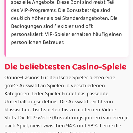
spezielle Angebote. Diese Boni sind meist Teil
des VIP-Programms. Die Bonusbeträge sind
deutlich höher als bei Standardangeboten. Die
Bedingungen sind flexibler und oft
personalisiert. VIP-Spieler erhalten häufig einen
persönlichen Betreuer.
Die beliebtesten Casino-Spiele
Online-Casinos für deutsche Spieler bieten eine
große Auswahl an Spielen in verschiedenen
Kategorien. Jeder Spieler findet das passende
Unterhaltungserlebnis. Die Auswahl reicht von
klassischen Tischspielen bis zu modernen Video-
Slots. Die RTP-Werte (Auszahlungsquoten) variieren je
nach Spiel, meist zwischen 94% und 98%. Lerne die