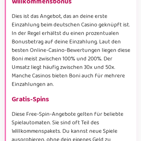
Willkommensbonus
Dies ist das Angebot, das an deine erste
Einzahlung beim deutschen Casino geknüpft ist.
In der Regel erhältst du einen prozentualen
Bonusbetrag auf deine Einzahlung. Laut den
besten Online-Casino-Bewertungen liegen diese
Boni meist zwischen 100% und 200%. Der
Umsatz liegt häufig zwischen 30x und 50x.
Manche Casinos bieten Boni auch für mehrere
Einzahlungen an.
Gratis-Spins
Diese Free-Spin-Angebote gelten für beliebte
Spielautomaten. Sie sind oft Teil des
Willkommenspakets. Du kannst neue Spiele
ausprobieren, ohne dein eigenes Geld zu