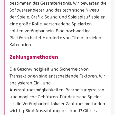
bestimmen das Gesamterlebnis. Wir bewerten die
Softwareanbieter und das technische Niveau
der Spiele. Grafik, Sound und Spielablauf spielen
eine große Rolle. Verschiedene Spielarten
sollten verfügbar sein. Eine hochwertige
Plattform bietet Hunderte von Titeln in vielen
Kategorien.
Zahlungsmethoden
Die Geschwindigkeit und Sicherheit von
Transaktionen sind entscheidende Faktoren. Wir
analysieren Ein- und
Auszahlungsmöglichkeiten, Bearbeitungszeiten
und mögliche Gebühren. Für deutsche Spieler
ist die Verfügbarkeit lokaler Zahlungsmethoden
wichtig. Sind Auszahlungen schnell? Gibt es