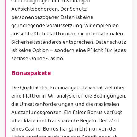
Genehmigungen der zuständigen
Aufsichtsbehörden. Der Schutz
personenbezogener Daten ist eine
grundlegende Voraussetzung. Wir empfehlen
ausschließlich Plattformen, die internationalen
Sicherheitsstandards entsprechen. Datenschutz
ist keine Option – sondern eine Pflicht für jedes
seriöse Online-Casino.
Bonuspakete
Die Qualität der Promoangebote verrät viel über
eine Plattform. Wir analysieren die Bedingungen,
die Umsatzanforderungen und die maximalen
Auszahlungsgrenzen. Ein fairer Bonus verfügt
über klare und transparente Regeln. Der Wert
eines Casino-Bonus hängt nicht nur von der