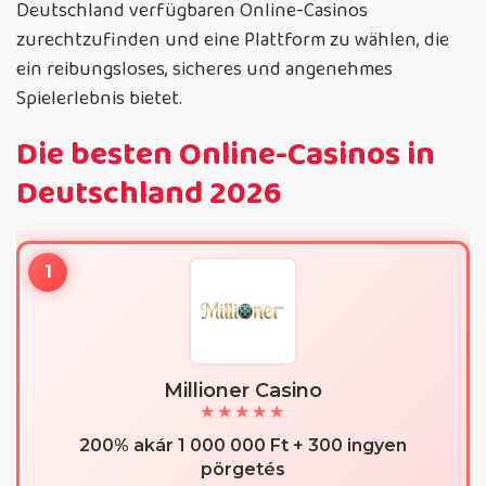
Deutschland verfügbaren Online-Casinos
zurechtzufinden und eine Plattform zu wählen, die
ein reibungsloses, sicheres und angenehmes
Spielerlebnis bietet.
Die besten Online-Casinos in
Deutschland 2026