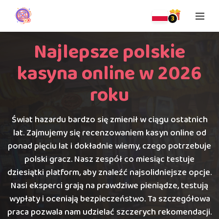
3
Najlepsze polskie
kasyna online w 2026
roku
Świat hazardu bardzo się zmienił w ciągu ostatnich
lat. Zajmujemy się recenzowaniem kasyn online od
ponad pięciu lat i dokładnie wiemy, czego potrzebuje
polski gracz. Nasz zespół co miesiąc testuje
dziesiątki platform, aby znaleźć najsolidniejsze opcje.
Nasi eksperci grają na prawdziwe pieniądze, testują
wypłaty i oceniają bezpieczeństwo. Ta szczegółowa
praca pozwala nam udzielać szczerych rekomendacji.