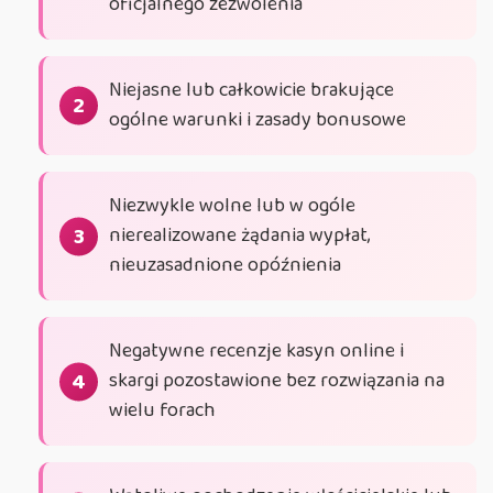
oficjalnego zezwolenia
Niejasne lub całkowicie brakujące
ogólne warunki i zasady bonusowe
Niezwykle wolne lub w ogóle
nierealizowane żądania wypłat,
nieuzasadnione opóźnienia
Negatywne recenzje kasyn online i
skargi pozostawione bez rozwiązania na
wielu forach