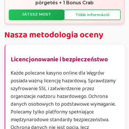
Nasza metodologia oceny
Licencjonowanie i bezpieczeństwo
Każde polecane kasyno online dla Węgrów
posiada ważną licencję hazardową. Sprawdzamy
szyfrowanie SSL i zatwierdzenie przez
organizacje nadzoru hazardowego. Ochrona
danych osobowych to podstawowe wymaganie.
Polecamy tylko platformy spełniające
międzynarodowe standardy bezpieczeństwa.
Ochrona danych nie jest opcją, lecz