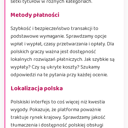
setki tytułów w różnych kategoriach.
Metody płatności
Szybkość i bezpieczeństwo transakcji to
podstawowe wymaganie. Sprawdzamy opcje
wpłat i wypłat, czasy przetwarzania i opłaty. Dla
polskich graczy ważna jest dostępność
lokalnych rozwiązań płatniczych. Jak szybkie są
wypłaty? Czy są ukryte koszty? Szukamy
odpowiedzi na te pytania przy każdej ocenie.
Lokalizacja polska
Polskiski interfejs to coś więcej niż kwestia
wygody. Pokazuje, że platforma poważnie
traktuje rynek krajowy. Sprawdzamy jakość
tłumaczenia i dostępność polskiej obsługi