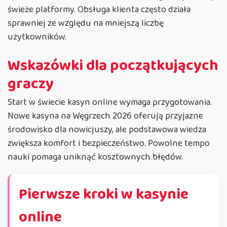
świeże platformy. Obsługa klienta często działa
sprawniej ze względu na mniejszą liczbę
użytkowników.
Wskazówki dla początkujących
graczy
Start w świecie kasyn online wymaga przygotowania.
Nowe kasyna na Węgrzech 2026 oferują przyjazne
środowisko dla nowicjuszy, ale podstawowa wiedza
zwiększa komfort i bezpieczeństwo. Powolne tempo
nauki pomaga uniknąć kosztownych błędów.
Pierwsze kroki w kasynie
online