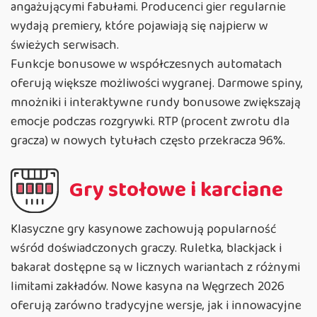
angażującymi fabułami. Producenci gier regularnie
wydają premiery, które pojawiają się najpierw w
świeżych serwisach.
Funkcje bonusowe w współczesnych automatach
oferują większe możliwości wygranej. Darmowe spiny,
mnożniki i interaktywne rundy bonusowe zwiększają
emocje podczas rozgrywki. RTP (procent zwrotu dla
gracza) w nowych tytułach często przekracza 96%.
Gry stołowe i karciane
Klasyczne gry kasynowe zachowują popularność
wśród doświadczonych graczy. Ruletka, blackjack i
bakarat dostępne są w licznych wariantach z różnymi
limitami zakładów. Nowe kasyna na Węgrzech 2026
oferują zarówno tradycyjne wersje, jak i innowacyjne