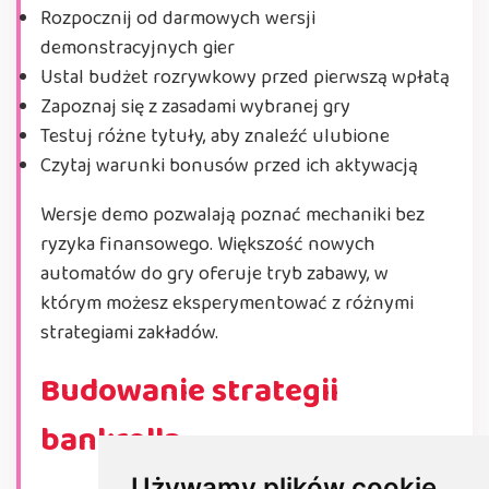
Rozpocznij od darmowych wersji
demonstracyjnych gier
Ustal budżet rozrywkowy przed pierwszą wpłatą
Zapoznaj się z zasadami wybranej gry
Testuj różne tytuły, aby znaleźć ulubione
Czytaj warunki bonusów przed ich aktywacją
Wersje demo pozwalają poznać mechaniki bez
ryzyka finansowego. Większość nowych
automatów do gry oferuje tryb zabawy, w
którym możesz eksperymentować z różnymi
strategiami zakładów.
Budowanie strategii
bankrolla
Używamy plików cookie