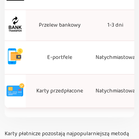
Przelew bankowy
1-3 dni
E-portfele
Natychmiastowa
Karty przedpłacone
Natychmiastowa
Karty płatnicze pozostają najpopularniejszą metodą