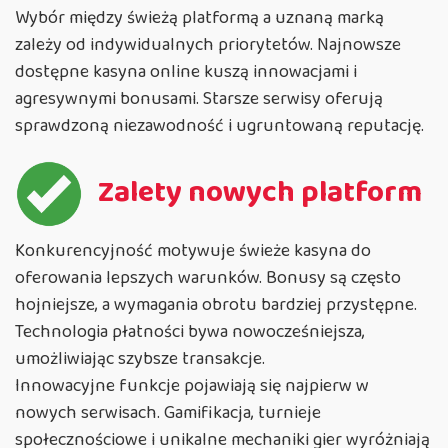
Wybór między świeżą platformą a uznaną marką
zależy od indywidualnych priorytetów. Najnowsze
dostępne kasyna online kuszą innowacjami i
agresywnymi bonusami. Starsze serwisy oferują
sprawdzoną niezawodność i ugruntowaną reputację.
Zalety nowych platform
Konkurencyjność motywuje świeże kasyna do
oferowania lepszych warunków. Bonusy są często
hojniejsze, a wymagania obrotu bardziej przystępne.
Technologia płatności bywa nowocześniejsza,
umożliwiając szybsze transakcje.
Innowacyjne funkcje pojawiają się najpierw w
nowych serwisach. Gamifikacja, turnieje
społecznościowe i unikalne mechaniki gier wyróżniają