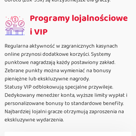
obrotu (20x-35x) są korzystniejsze dla graczy.
Programy lojalnościowe
i VIP
Regularna aktywność w zagranicznych kasynach
online przynosi dodatkowe korzyści. Systemy
punktowe nagradzają każdy postawiony zakład.
Zebrane punkty można wymieniać na bonusy
pieniężne lub ekskluzywne nagrody.
Statusy VIP odblokowują specjalne przywileje.
Dedykowany menedżer konta, wyższe limity wypłat i
personalizowane bonusy to standardowe benefity.
Najbardziej lojalni gracze otrzymują zaproszenia na
ekskluzywne wydarzenia.