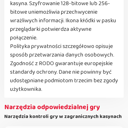
kasyna. Szyfrowanie 128-bitowe lub 256-
bitowe uniemożliwia przechwycenie
wrażliwych informacji. Ikona kłódki w pasku
przeglądarki potwierdza aktywne
połączenie.
Polityka prywatności szczegółowo opisuje
sposób przetwarzania danych osobowych.
Zgodność z RODO gwarantuje europejskie
standardy ochrony. Dane nie powinny być
udostępniane podmiotom trzecim bez zgody
użytkownika.
Narzędzia odpowiedzialnej gry
Narzędzia kontroli gry w zagranicznych kasynach