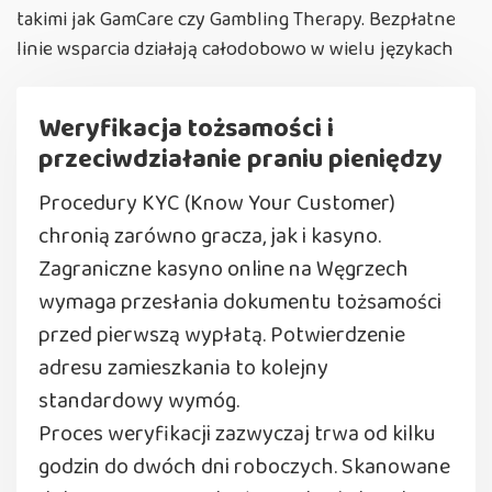
takimi jak GamCare czy Gambling Therapy. Bezpłatne
linie wsparcia działają całodobowo w wielu językach
Weryfikacja tożsamości i
przeciwdziałanie praniu pieniędzy
Procedury KYC (Know Your Customer)
chronią zarówno gracza, jak i kasyno.
Zagraniczne kasyno online na Węgrzech
wymaga przesłania dokumentu tożsamości
przed pierwszą wypłatą. Potwierdzenie
adresu zamieszkania to kolejny
standardowy wymóg.
Proces weryfikacji zazwyczaj trwa od kilku
godzin do dwóch dni roboczych. Skanowane