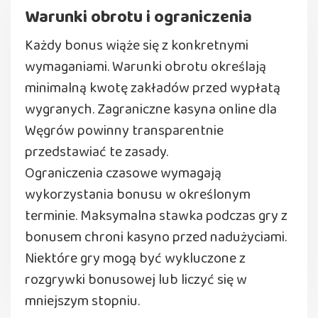
Warunki obrotu i ograniczenia
Każdy bonus wiąże się z konkretnymi
wymaganiami. Warunki obrotu określają
minimalną kwotę zakładów przed wypłatą
wygranych. Zagraniczne kasyna online dla
Węgrów powinny transparentnie
przedstawiać te zasady.
Ograniczenia czasowe wymagają
wykorzystania bonusu w określonym
terminie. Maksymalna stawka podczas gry z
bonusem chroni kasyno przed nadużyciami.
Niektóre gry mogą być wykluczone z
rozgrywki bonusowej lub liczyć się w
mniejszym stopniu.