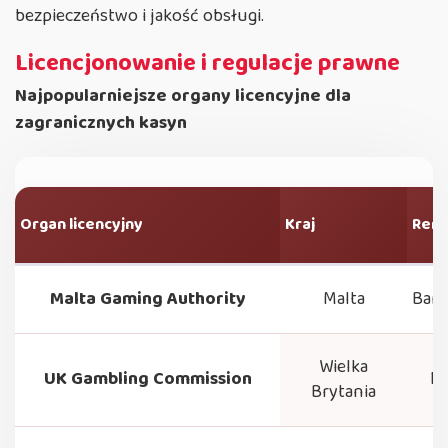
bezpieczeństwo i jakość obsługi.
Licencjonowanie i regulacje prawne
Najpopularniejsze organy licencyjne dla
zagranicznych kasyn
Organ licencyjny
Kraj
Ren
Malta Gaming Authority
Malta
Bard
Wielka
UK Gambling Commission
Na
Brytania