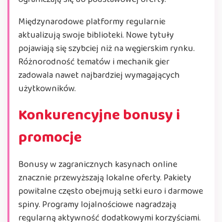
Międzynarodowe platformy regularnie
aktualizują swoje biblioteki. Nowe tytuły
pojawiają się szybciej niż na węgierskim rynku.
Różnorodność tematów i mechanik gier
zadowala nawet najbardziej wymagających
użytkowników.
Konkurencyjne bonusy i
promocje
Bonusy w zagranicznych kasynach online
znacznie przewyższają lokalne oferty. Pakiety
powitalne często obejmują setki euro i darmowe
spiny. Programy lojalnościowe nagradzają
regularną aktywność dodatkowymi korzyściami.