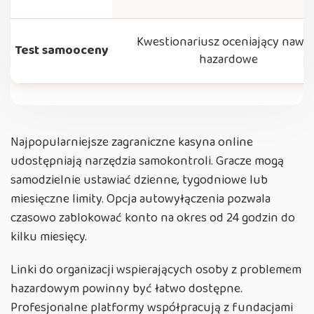
Kwestionariusz oceniający nawyk
Test samooceny
hazardowe
Najpopularniejsze zagraniczne kasyna online
udostępniają narzędzia samokontroli. Gracze mogą
samodzielnie ustawiać dzienne, tygodniowe lub
miesięczne limity. Opcja autowyłączenia pozwala
czasowo zablokować konto na okres od 24 godzin do
kilku miesięcy.
Linki do organizacji wspierających osoby z problemem
hazardowym powinny być łatwo dostępne.
Profesjonalne platformy współpracują z fundacjami