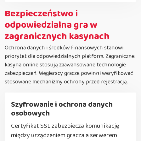
Bezpieczeństwo i
odpowiedzialna gra w
zagranicznych kasynach
Ochrona danych i środków finansowych stanowi
priorytet dla odpowiedzialnych platform. Zagraniczne
kasyna online stosują zaawansowane technologie
zabezpieczeń. Węgierscy gracze powinni weryfikować
stosowane mechanizmy ochrony przed rejestracją.
Szyfrowanie i ochrona danych
osobowych
Certyfikat SSL zabezpiecza komunikację
między urządzeniem gracza a serwerem