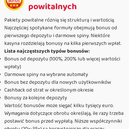
powitalnych
Pakiety powitalne różnią się strukturą i wartością.
Najczęściej spotykane formuły obejmują bonus od
pierwszego depozytu i darmowe spiny. Niektóre
kasyna rozdzielają bonusy na kilka pierwszych wpłat.
Lista najczęstszych typów bonusów:
Bonus od depozytu (100%, 200% lub więcej wartości
wpłaty)
Darmowe spiny na wybrane automaty
Bonus bez depozytu dla nowych użytkowników
Cashback od strat w określonym okresie
Bonusy za kolejne depozyty
Wartość bonusów może sięgać kilku tysięcy euro.
Wymagania dotyczące obrotu określają, ile razy trzeba
postawić bonus przed wypłatą. Niższe współczynniki