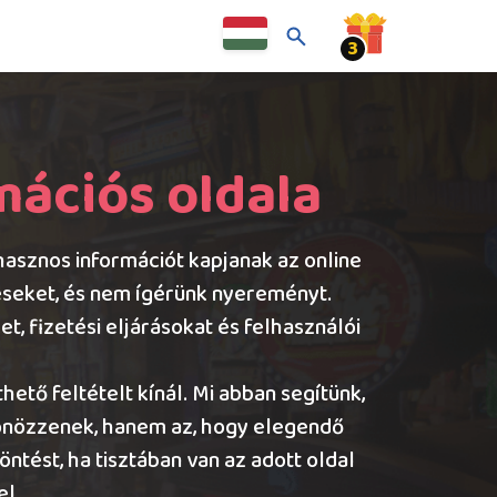
Toggle
3
search
mációs oldala
hasznos információt kapjanak az online
éseket, és nem ígérünk nyereményt.
t, fizetési eljárásokat és felhasználói
ető feltételt kínál. Mi abban segítünk,
tönözzenek, hanem az, hogy elegendő
ntést, ha tisztában van az adott oldal
el.