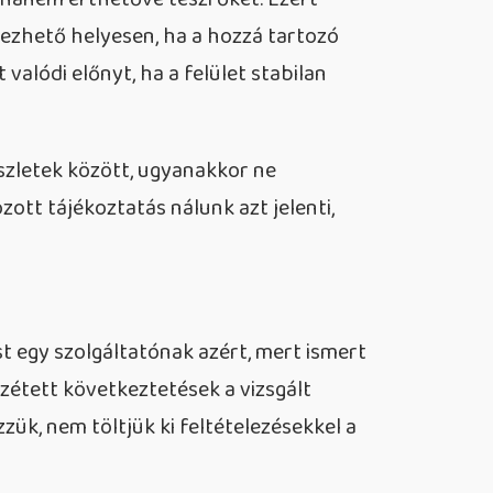
zhető helyesen, ha a hozzá tartozó
valódi előnyt, ha a felület stabilan
észletek között, ugyanakkor ne
ott tájékoztatás nálunk azt jelenti,
 egy szolgáltatónak azért, mert ismert
zzétett következtetések a vizsgált
ük, nem töltjük ki feltételezésekkel a