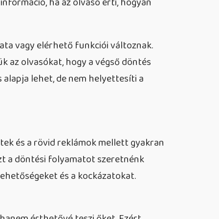
információ, ha az olvasó érti, hogyan
lata vagy elérhető funkciói változnak.
ük az olvasókat, hogy a végső döntés
 alapja lehet, de nem helyettesíti a
etek és a rövid reklámok mellett gyakran
zt a döntési folyamatot szeretnénk
 lehetőségeket és a kockázatokat.
, hanem érthetővé teszi őket. Ezért