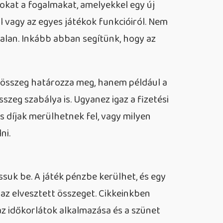
okat a fogalmakat, amelyekkel egy új
ól vagy az egyes játékok funkcióiról. Nem
talan. Inkább abban segítünk, hogy az
t összeg határozza meg, hanem például a
sszeg szabálya is. Ugyanez igaz a fizetési
 díjak merülhetnek fel, vagy milyen
ni.
uk be. A játék pénzbe kerülhet, és egy
 az elvesztett összeget. Cikkeinkben
az időkorlátok alkalmazása és a szünet