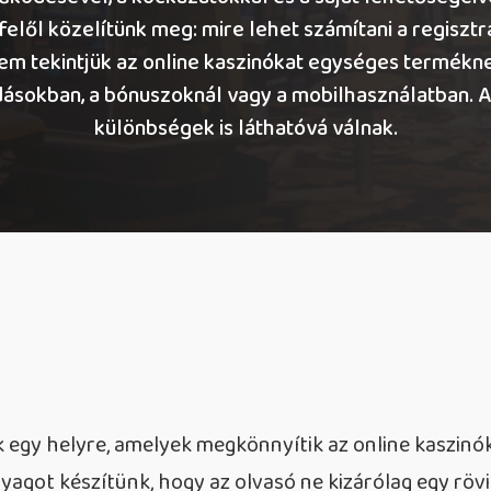
elől közelítünk meg: mire lehet számítani a regiszt
Nem tekintjük az online kaszinókat egységes termékne
sokban, a bónuszoknál vagy a mobilhasználatban. Az
különbségek is láthatóvá válnak.
egy helyre, amelyek megkönnyítik az online kaszinó
yagot készítünk, hogy az olvasó ne kizárólag egy rövi