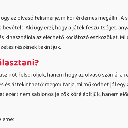
 hogy az olvasó felismerje, mikor érdemes megállni. A
 bevételt. Aki úgy érzi, hogy a játék feszültséget, a
s kihasználnia az elérhető korlátozó eszközöket. Mi
etes részének tekintjük.
lasztani?
aszinót felsoroljuk, hanem hogy az olvasó számára re
s és áttekinthető: megmutatja, mi működhet jól egy 
et ezért nem sablonos jelzők köré építjük, hanem el
eleme: