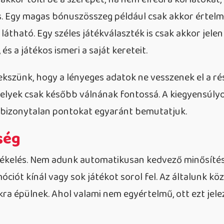
 Egy magas bónuszösszeg például csak akkor értelme
tható. Egy széles játékválaszték is csak akkor jelent 
s a játékos ismeri a saját kereteit.
örekszünk, hogy a lényeges adatok ne vesszenek el a r
lyek csak később válnának fontossá. A kiegyensúlyoz
a bizonytalan pontokat egyaránt bemutatjuk.
ség
tékelés. Nem adunk automatikusan kedvező minősítést
iót kínál vagy sok játékot sorol fel. Az általunk kö
a épülnek. Ahol valami nem egyértelmű, ott ezt jelezz