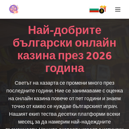
3
Най-добрите
български онлайн
казина през 2026
година
Светът на хазарта се промени много през
последните години. Ние се занимаваме с оценка
на онлайн казина повече от пет години и знаем
точно от какво се нуждае българският играч.
Нашият екип тества десетки платформи всеки
месец, за да намерим най-надеждните