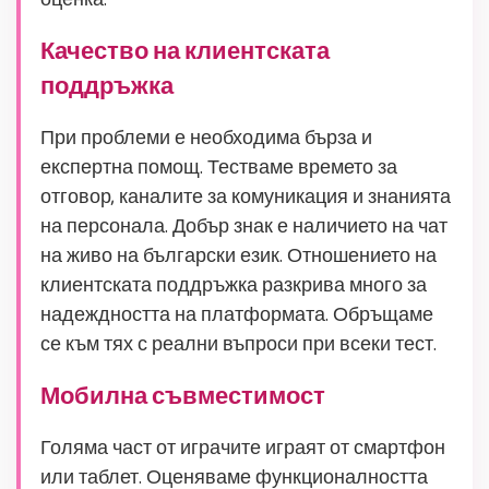
оценка.
Качество на клиентската
поддръжка
При проблеми е необходима бърза и
експертна помощ. Тестваме времето за
отговор, каналите за комуникация и знанията
на персонала. Добър знак е наличието на чат
на живо на български език. Отношението на
клиентската поддръжка разкрива много за
надеждността на платформата. Обръщаме
се към тях с реални въпроси при всеки тест.
Мобилна съвместимост
Голяма част от играчите играят от смартфон
или таблет. Оценяваме функционалността