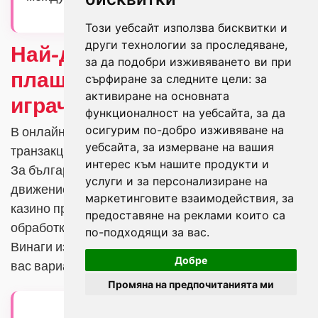
Този уебсайт използва бисквитки и
други технологии за проследяване,
Най-добри методи за
за да подобри изживяването ви при
плащане за български
сърфиране за следните цели:
за
активиране на основната
играчи
функционалност на уебсайта
,
за да
осигурим по-добро изживяване на
В онлайн казино платформите в България
уебсайта
,
за измерване на вашия
транзакционните възможности са разнообразни.
интерес към нашите продукти и
За българските играчи е важно бързото и сигурно
услуги и за персонализиране на
движение на пари. Най-подходящото интернет
маркетинговите взаимодействия
,
за
казино предлага множество опции. Времето за
предоставяне на реклами които са
обработка и таксите варират според метода.
по-подходящи за вас
.
Винаги избирайте най-удобния и най-сигурен за
Добре
вас вариант.
Промяна на предпочитанията ми