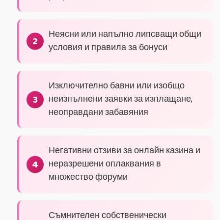
Неясни или напълно липсващи общи
условия и правила за бонуси
Изключително бавни или изобщо
неизпълнени заявки за изплащане,
неоправдани забавяния
Негативни отзиви за онлайн казина и
неразрешени оплаквания в
множество форуми
Съмнителен собственически