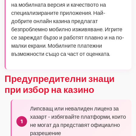
на мобилната версия и качеството на
специализираните приложения. Най-
добрите онлайн казина предлагат
безпроблемно мобилно изживяване. Игрите
се зареждат бързо и работят плавно и на по-
малки екрани. Мобилните платежни
възможности също са част от оценката.
Предупредителни знаци
при избор на казино
Липсващ или невалиден лиценз за
хазарт - избягвайте платформи, които
не могат да представят официално
разрешение