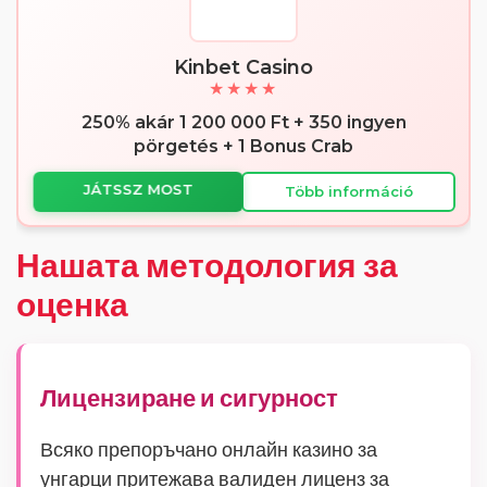
Нашата методология за
оценка
Лицензиране и сигурност
Всяко препоръчано онлайн казино за
унгарци притежава валиден лиценз за