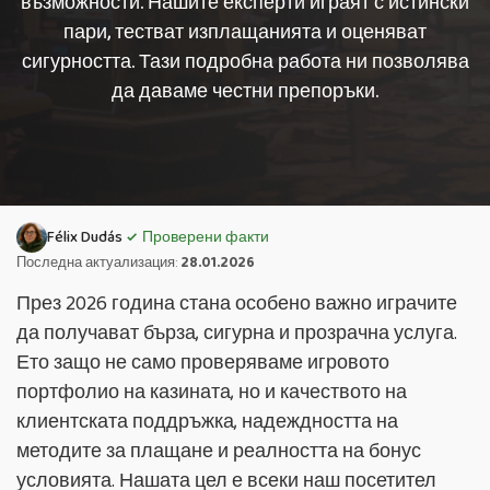
възможности. Нашите експерти играят с истински
пари, тестват изплащанията и оценяват
сигурността. Тази подробна работа ни позволява
да даваме честни препоръки.
Félix Dudás
Проверени факти
Последна актуализация:
28.01.2026
През 2026 година стана особено важно играчите
да получават бърза, сигурна и прозрачна услуга.
Ето защо не само проверяваме игровото
портфолио на казината, но и качеството на
клиентската поддръжка, надеждността на
методите за плащане и реалността на бонус
условията. Нашата цел е всеки наш посетител