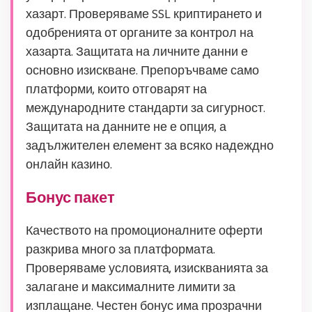
хазарт. Проверяваме SSL криптирането и
одобренията от органите за контрол на
хазарта. Защитата на личните данни е
основно изискване. Препоръчваме само
платформи, които отговарят на
международните стандарти за сигурност.
Защитата на данните не е опция, а
задължителен елемент за всяко надеждно
онлайн казино.
Бонус пакет
Качеството на промоционалните оферти
разкрива много за платформата.
Проверяваме условията, изискванията за
залагане и максималните лимити за
изплащане. Честен бонус има прозрачни