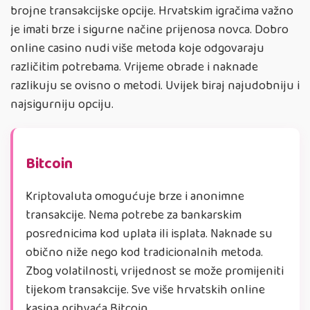
brojne transakcijske opcije. Hrvatskim igračima važno
je imati brze i sigurne načine prijenosa novca. Dobro
online casino nudi više metoda koje odgovaraju
različitim potrebama. Vrijeme obrade i naknade
razlikuju se ovisno o metodi. Uvijek biraj najudobniju i
najsigurniju opciju.
Bitcoin
Kriptovaluta omogućuje brze i anonimne
transakcije. Nema potrebe za bankarskim
posrednicima kod uplata ili isplata. Naknade su
obično niže nego kod tradicionalnih metoda.
Zbog volatilnosti, vrijednost se može promijeniti
tijekom transakcije. Sve više hrvatskih online
kasina prihvaća Bitcoin.