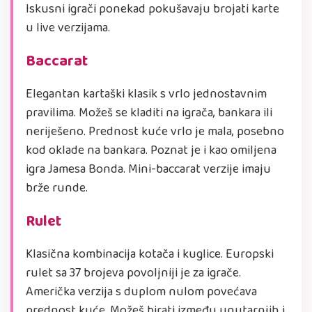
Iskusni igrači ponekad pokušavaju brojati karte
u live verzijama.
Baccarat
Elegantan kartaški klasik s vrlo jednostavnim
pravilima. Možeš se kladiti na igrača, bankara ili
neriješeno. Prednost kuće vrlo je mala, posebno
kod oklade na bankara. Poznat je i kao omiljena
igra Jamesa Bonda. Mini-baccarat verzije imaju
brže runde.
Rulet
Klasična kombinacija kotača i kuglice. Europski
rulet sa 37 brojeva povoljniji je za igrače.
Američka verzija s duplom nulom povećava
prednost kuće. Možeš birati između unutarnjih i