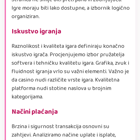
Igre moraju biti lako dostupne, a izbornik logično
organiziran.
Iskustvo igranja
Raznolikost i kvaliteta igara definiraju konačno
iskustvo igrača. Procjenjujemo izbor pružatelja
softvera i tehničku kvalitetu igara. Grafika, zvuk i
fluidnost igranja vrlo su važni elementi. Važno je
da casino nudi različite vrste igara. Kvalitetna
platforma nudi stotine naslova u brojnim
kategorijama.
Načini plaćanja
Brzina i sigurnost transakcija osnovni su
zahtjevi. Analiziramo načine uplate i isplate,