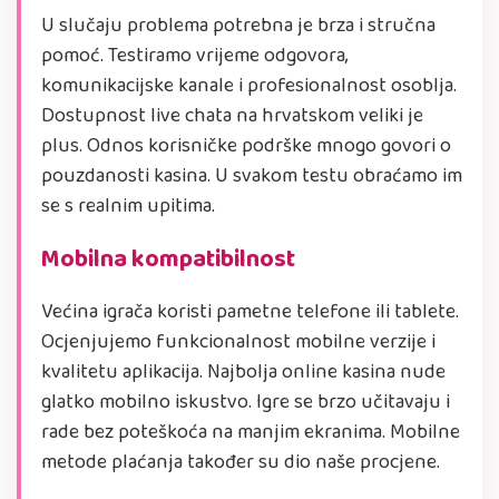
U slučaju problema potrebna je brza i stručna
pomoć. Testiramo vrijeme odgovora,
komunikacijske kanale i profesionalnost osoblja.
Dostupnost live chata na hrvatskom veliki je
plus. Odnos korisničke podrške mnogo govori o
pouzdanosti kasina. U svakom testu obraćamo im
se s realnim upitima.
Mobilna kompatibilnost
Većina igrača koristi pametne telefone ili tablete.
Ocjenjujemo funkcionalnost mobilne verzije i
kvalitetu aplikacija. Najbolja online kasina nude
glatko mobilno iskustvo. Igre se brzo učitavaju i
rade bez poteškoća na manjim ekranima. Mobilne
metode plaćanja također su dio naše procjene.