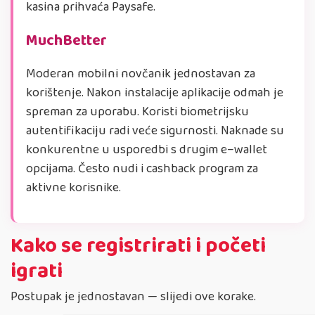
kasina prihvaća Paysafe.
MuchBetter
Moderan mobilni novčanik jednostavan za
korištenje. Nakon instalacije aplikacije odmah je
spreman za uporabu. Koristi biometrijsku
autentifikaciju radi veće sigurnosti. Naknade su
konkurentne u usporedbi s drugim e–wallet
opcijama. Često nudi i cashback program za
aktivne korisnike.
Kako se registrirati i početi
igrati
Postupak je jednostavan — slijedi ove korake.