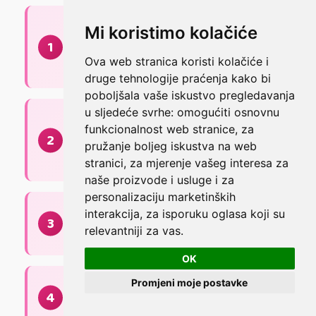
Odaberi pouzdanu platformu
–
Mi koristimo kolačiće
Pročitaj recenzije online kasina i provjeri
Ova web stranica koristi kolačiće i
licencu.
druge tehnologije praćenja kako bi
poboljšala vaše iskustvo pregledavanja
u sljedeće svrhe:
omogućiti osnovnu
Klikni na gumb za registraciju
–
funkcionalnost web stranice
,
za
Obično se nalazi na vrhu početne
pružanje boljeg iskustva na web
stranice.
stranici
,
za mjerenje vašeg interesa za
naše proizvode i usluge i za
personalizaciju marketinških
Ispuni obrazac
– Unesi točne podatke:
interakcija
,
za isporuku oglasa koji su
ime, e–mail i datum rođenja.
relevantniji za vas
.
OK
Promjeni moje postavke
Potvrdi račun
– Klikni na poveznicu
poslanu na e–mail.