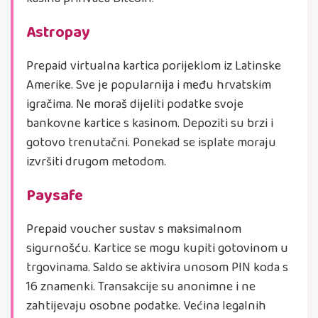
Astropay
Prepaid virtualna kartica porijeklom iz Latinske
Amerike. Sve je popularnija i među hrvatskim
igračima. Ne moraš dijeliti podatke svoje
bankovne kartice s kasinom. Depoziti su brzi i
gotovo trenutačni. Ponekad se isplate moraju
izvršiti drugom metodom.
Paysafe
Prepaid voucher sustav s maksimalnom
sigurnošću. Kartice se mogu kupiti gotovinom u
trgovinama. Saldo se aktivira unosom PIN koda s
16 znamenki. Transakcije su anonimne i ne
zahtijevaju osobne podatke. Većina legalnih