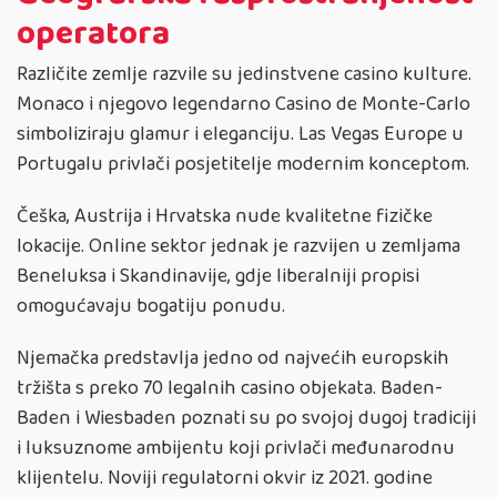
operatora
Različite zemlje razvile su jedinstvene casino kulture.
Monaco i njegovo legendarno Casino de Monte-Carlo
simboliziraju glamur i eleganciju. Las Vegas Europe u
Portugalu privlači posjetitelje modernim konceptom.
Češka, Austrija i Hrvatska nude kvalitetne fizičke
lokacije. Online sektor jednak je razvijen u zemljama
Beneluksa i Skandinavije, gdje liberalniji propisi
omogućavaju bogatiju ponudu.
Njemačka predstavlja jedno od najvećih europskih
tržišta s preko 70 legalnih casino objekata. Baden-
Baden i Wiesbaden poznati su po svojoj dugoj tradiciji
i luksuznome ambijentu koji privlači međunarodnu
klijentelu. Noviji regulatorni okvir iz 2021. godine