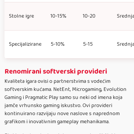
Stolne igre
10-15%
10-20
Srednj
Specijalizirane
5-10%
5-15
Srednj
Renomirani softverski provideri
Kvaliteta igara ovisi o partnerstvima s vodećim
softverskim kućama. NetEnt, Microgaming, Evolution
Gaming i Pragmatic Play samo su neki od imena koja
jamče vrhunsko gaming iskustvo. Ovi provideri
kontinuirano razvijaju nove naslove s naprednom
grafikom i inovativnim gameplay mehanikama.