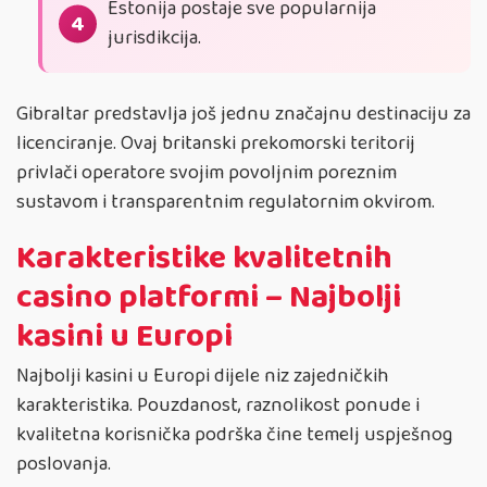
Estonija postaje sve popularnija
jurisdikcija.
Gibraltar predstavlja još jednu značajnu destinaciju za
licenciranje. Ovaj britanski prekomorski teritorij
privlači operatore svojim povoljnim poreznim
sustavom i transparentnim regulatornim okvirom.
Karakteristike kvalitetnih
casino platformi – Najbolji
kasini u Europi
Najbolji kasini u Europi dijele niz zajedničkih
karakteristika. Pouzdanost, raznolikost ponude i
kvalitetna korisnička podrška čine temelj uspješnog
poslovanja.