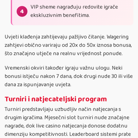
VIP sheme nagrađuju redovite igrače
ekskluzivnim benefitima.
Uvjeti klađenja zahtijevaju pažljivo čitanje. Wagering
zahtjevi obično variraju od 20x do 50x iznosa bonusa,
što značajno utječe na realnu vrijednost ponude.
Vremenski okviri također igraju važnu ulogu. Neki
bonusi istječu nakon 7 dana, dok drugi nude 30 ili više
dana za ispunjavanje uvjeta.
Turniri i natjecateljski program
Turniri predstavljaju uzbudljiv način natjecanja s
drugim igračima. Mjesečni slot turniri nude značajne
nagrade, dok live casino natjecanja donose dodatnu
dimenziju kompetitivnosti. Leaderboard sistemi prate