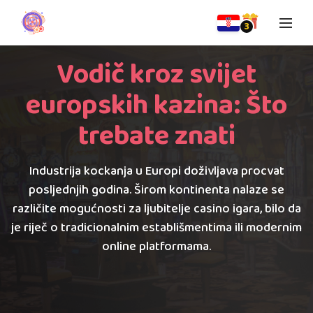
3
Vodič kroz svijet
europskih kazina: Što
trebate znati
Industrija kockanja u Europi doživljava procvat
posljednjih godina. Širom kontinenta nalaze se
različite mogućnosti za ljubitelje casino igara, bilo da
je riječ o tradicionalnim establišmentima ili modernim
online platformama.