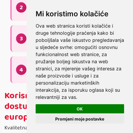
Mediteranske zemlje favoriziraju fizičke
lokacije.
Mi koristimo kolačiće
Ova web stranica koristi kolačiće i
druge tehnologije praćenja kako bi
Istočna Europa balansira između
poboljšala vaše iskustvo pregledavanja
tradicije i inovacije.
u sljedeće svrhe:
omogućiti osnovnu
funkcionalnost web stranice
,
za
pružanje boljeg iskustva na web
Zapadna Europa vodi u regulatornim
stranici
,
za mjerenje vašeg interesa za
standardima.
naše proizvode i usluge i za
personalizaciju marketinških
interakcija
,
za isporuku oglasa koji su
Korisnička podrška i jezična
relevantniji za vas
.
dostupnost licenciranih
OK
europskih kasina
Promjeni moje postavke
Kvalitetna customer support služba obilježje je