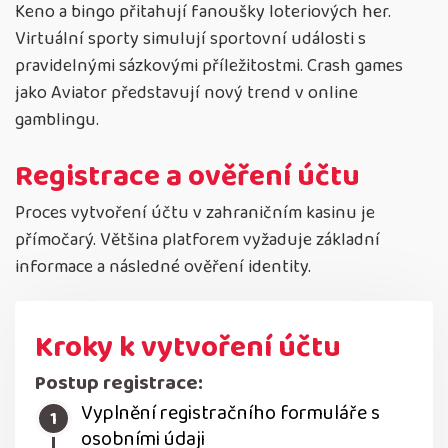
Keno a bingo přitahují fanoušky loteriových her.
Virtuální sporty simulují sportovní události s
pravidelnými sázkovými příležitostmi. Crash games
jako Aviator představují nový trend v online
gamblingu.
Registrace a ověření účtu
Proces vytvoření účtu v zahraničním kasinu je
přímočarý. Většina platforem vyžaduje základní
informace a následné ověření identity.
Kroky k vytvoření účtu
Postup registrace:
Vyplnění registračního formuláře s
osobními údaji