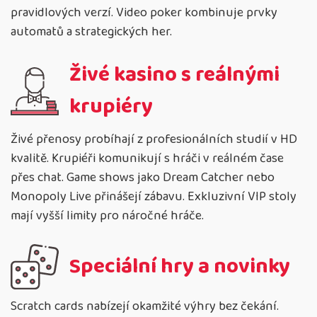
pravidlových verzí. Video poker kombinuje prvky
automatů a strategických her.
Živé kasino s reálnými
krupiéry
Živé přenosy probíhají z profesionálních studií v HD
kvalitě. Krupiéři komunikují s hráči v reálném čase
přes chat. Game shows jako Dream Catcher nebo
Monopoly Live přinášejí zábavu. Exkluzivní VIP stoly
mají vyšší limity pro náročné hráče.
Speciální hry a novinky
Scratch cards nabízejí okamžité výhry bez čekání.