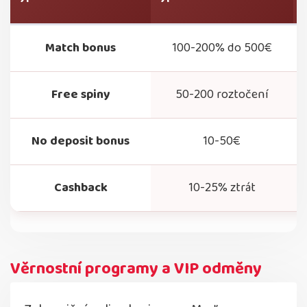
Match bonus
100-200% do 500€
Free spiny
50-200 roztočení
No deposit bonus
10-50€
Cashback
10-25% ztrát
Věrnostní programy a VIP odměny