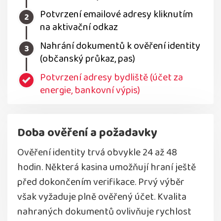
Potvrzení emailové adresy kliknutím
na aktivační odkaz
Nahrání dokumentů k ověření identity
(občanský průkaz, pas)
Potvrzení adresy bydliště (účet za
energie, bankovní výpis)
Doba ověření a požadavky
Ověření identity trvá obvykle 24 až 48
hodin. Některá kasina umožňují hraní ještě
před dokončením verifikace. Prvý výběr
však vyžaduje plně ověřený účet. Kvalita
nahraných dokumentů ovlivňuje rychlost