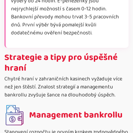
výběry do 24 hodin. E-peněženky jsou
nejrychlejší možností s časem 0-12 hodin.
Bankovní převody mohou trvat 3-5 pracovních
dnů. První výběr bývá pomalejší kvůli
dodatečnému ověření bezpečnosti.
Strategie a tipy pro úspěšné
hraní
Chytré hraní v zahraničních kasinech vyžaduje více
než jen štěstí. Znalost strategií a managementu
bankrollu zvyšuje šance na dlouhodobý úspěch.
Management bankrollu
Stanovení rozpočtu je prvním krokem zodpovědného