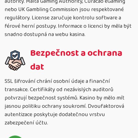
autority. Malta Gaming Authority, Curacao eGaming
nebo UK Gambling Commission jsou respektované
regulátory. License zaručuje kontrolu software a
férové herní postupy. Informace o licenci by měla být
snadno dostupná na webu kasina.
Bezpečnost a ochrana
dat
SSL šifrování chrání osobní údaje a finanční
transakce. Certifikáty od nezávislých auditorů
potvrzují bezpečnost systémů. Kasino by mělo mít
jasnou politiku ochrany soukromí. Dvoufaktorová
autentizace poskytuje dodatečnou vrstvu
zabezpečení účtu.