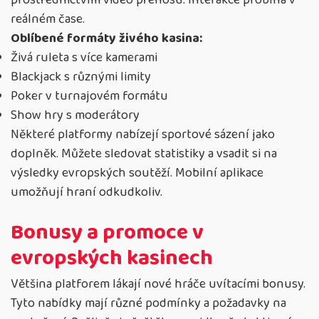
prostřednictvím video přenosu. Interakce probíhá v
reálném čase.
Oblíbené formáty živého kasina:
Živá ruleta s více kamerami
Blackjack s různými limity
Poker v turnajovém formátu
Show hry s moderátory
Některé platformy nabízejí sportové sázení jako
doplněk. Můžete sledovat statistiky a vsadit si na
výsledky evropských soutěží. Mobilní aplikace
umožňují hraní odkudkoliv.
Bonusy a promoce v
evropských kasinech
Většina platforem lákají nové hráče uvítacími bonusy.
Tyto nabídky mají různé podmínky a požadavky na