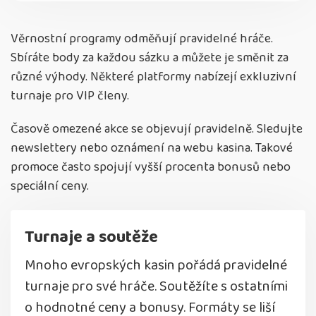
Věrnostní programy odměňují pravidelné hráče.
Sbíráte body za každou sázku a můžete je směnit za
různé výhody. Některé platformy nabízejí exkluzivní
turnaje pro VIP členy.
Časově omezené akce se objevují pravidelně. Sledujte
newslettery nebo oznámení na webu kasina. Takové
promoce často spojují vyšší procenta bonusů nebo
speciální ceny.
Turnaje a soutěže
Mnoho evropských kasin pořádá pravidelné
turnaje pro své hráče. Soutěžíte s ostatními
o hodnotné ceny a bonusy. Formáty se liší