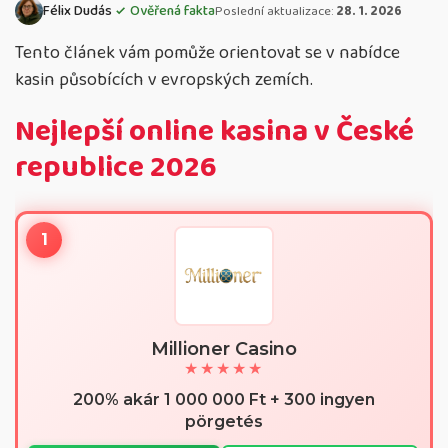
Félix Dudás
Ověřená fakta
Poslední aktualizace:
28. 1. 2026
Tento článek vám pomůže orientovat se v nabídce
kasin působících v evropských zemích.
Nejlepší online kasina v České
republice 2026