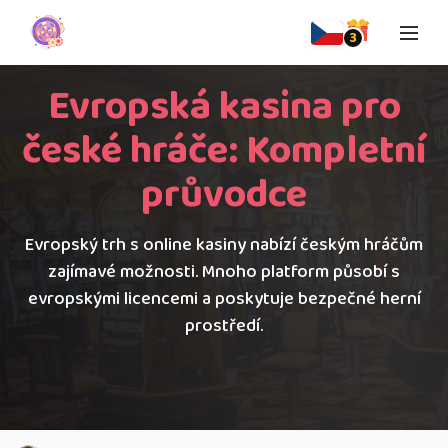
3
Evropská kasina pro
české hráče: Kompletní
průvodce
Evropský trh s online kasiny nabízí českým hráčům
zajímavé možnosti. Mnoho platform působí s
evropskými licencemi a poskytuje bezpečné herní
prostředí.