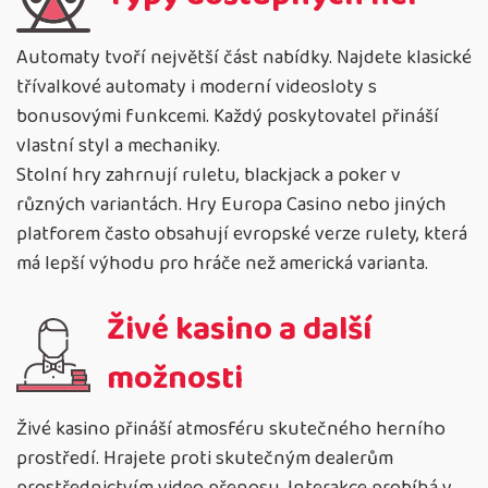
Automaty tvoří největší část nabídky. Najdete klasické
třívalkové automaty i moderní videosloty s
bonusovými funkcemi. Každý poskytovatel přináší
vlastní styl a mechaniky.
Stolní hry zahrnují ruletu, blackjack a poker v
různých variantách. Hry Europa Casino nebo jiných
platforem často obsahují evropské verze rulety, která
má lepší výhodu pro hráče než americká varianta.
Živé kasino a další
možnosti
Živé kasino přináší atmosféru skutečného herního
prostředí. Hrajete proti skutečným dealerům