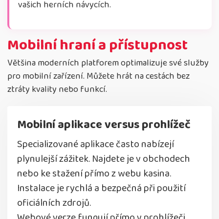
vašich herních návycích.
Mobilní hraní a přístupnost
Většina moderních platforem optimalizuje své služby
pro mobilní zařízení. Můžete hrát na cestách bez
ztráty kvality nebo funkcí.
Mobilní aplikace versus prohlížeč
Specializované aplikace často nabízejí
plynulejší zážitek. Najdete je v obchodech
nebo ke stažení přímo z webu kasina.
Instalace je rychlá a bezpečná při použití
oficiálních zdrojů.
Webové verze fungují přímo v prohlížeči