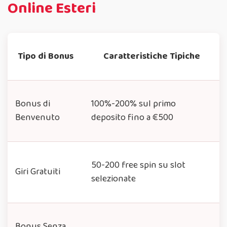
Online Esteri
Tipo di Bonus
Caratteristiche Tipiche
Bonus di
100%-200% sul primo
Benvenuto
deposito fino a €500
50-200 free spin su slot
Giri Gratuiti
selezionate
Bonus Senza