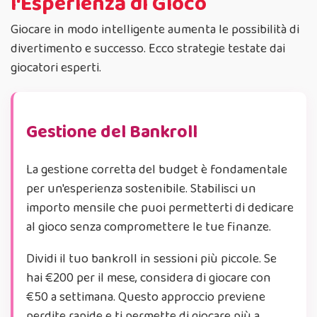
l'Esperienza di Gioco
Giocare in modo intelligente aumenta le possibilità di
divertimento e successo. Ecco strategie testate dai
giocatori esperti.
Gestione del Bankroll
La gestione corretta del budget è fondamentale
per un'esperienza sostenibile. Stabilisci un
importo mensile che puoi permetterti di dedicare
al gioco senza compromettere le tue finanze.
Dividi il tuo bankroll in sessioni più piccole. Se
hai €200 per il mese, considera di giocare con
€50 a settimana. Questo approccio previene
perdite rapide e ti permette di giocare più a