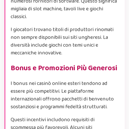
numerosi fornitori di software. Questo significa
migliaia di slot machine, tavoli live e giochi
classici.
I giocatori trovano titoli di produttori rinomati
non sempre disponibili sui siti ungheresi. La
diversità include giochi con temi unici e
meccaniche innovative.
Bonus e Promozioni Più Generosi
I bonus nei casinò online esteri tendono ad
essere più competitivi. Le piattaforme
internazionali offrono pacchetti di benvenuto
sostanziosi e programmi fedeltà strutturati.
Questi incentivi includono requisiti di
scommessa più favorevoli. Alcuni siti