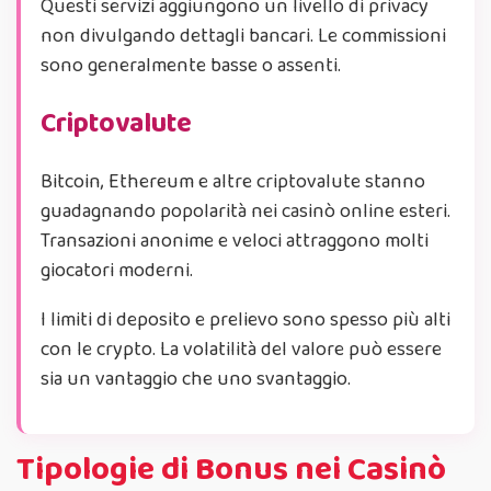
Questi servizi aggiungono un livello di privacy
non divulgando dettagli bancari. Le commissioni
sono generalmente basse o assenti.
Criptovalute
Bitcoin, Ethereum e altre criptovalute stanno
guadagnando popolarità nei casinò online esteri.
Transazioni anonime e veloci attraggono molti
giocatori moderni.
I limiti di deposito e prelievo sono spesso più alti
con le crypto. La volatilità del valore può essere
sia un vantaggio che uno svantaggio.
Tipologie di Bonus nei Casinò