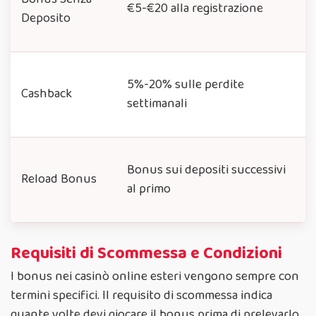
€5-€20 alla registrazione
Deposito
5%-20% sulle perdite
Cashback
settimanali
Bonus sui depositi successivi
Reload Bonus
al primo
Requisiti di Scommessa e Condizioni
I bonus nei casinò online esteri vengono sempre con
termini specifici. Il requisito di scommessa indica
quante volte devi giocare il bonus prima di prelevarlo.