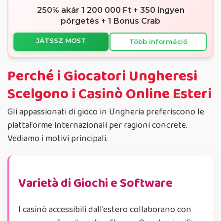
Perché i Giocatori Ungheresi
Scelgono i Casinò Online Esteri
Gli appassionati di gioco in Ungheria preferiscono le
piattaforme internazionali per ragioni concrete.
Vediamo i motivi principali.
Varietà di Giochi e Software
I casinò accessibili dall'estero collaborano con