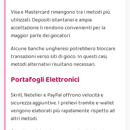
Visa e Mastercard rimangono tra i metodi più
utilizzati. Depositi istantanei e ampia
accettazione li rendono convenienti per la
maggior parte dei giocatori.
Alcune banche ungheresi potrebbero bloccare
transazioni verso siti di gioco. In questi casi,
metodi alternativi risultano necessari.
Portafogli Elettronici
Skrill, Neteller e PayPal offrono velocità e
sicurezza aggiuntive. I prelievi tramite e-wallet
vengono elaborati più rapidamente rispetto ad
altri metodi.