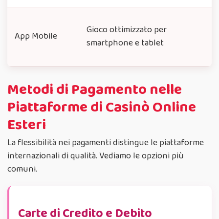
Gioco ottimizzato per
App Mobile
smartphone e tablet
Metodi di Pagamento nelle
Piattaforme di Casinò Online
Esteri
La flessibilità nei pagamenti distingue le piattaforme
internazionali di qualità. Vediamo le opzioni più
comuni.
Carte di Credito e Debito