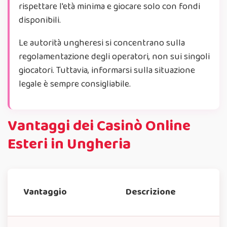
rispettare l'età minima e giocare solo con fondi
disponibili.
Le autorità ungheresi si concentrano sulla
regolamentazione degli operatori, non sui singoli
giocatori. Tuttavia, informarsi sulla situazione
legale è sempre consigliabile.
Vantaggi dei Casinò Online
Esteri in Ungheria
Vantaggio
Descrizione