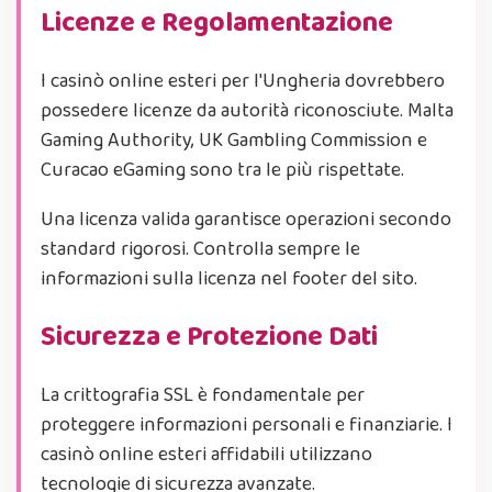
Licenze e Regolamentazione
I casinò online esteri per l'Ungheria dovrebbero
possedere licenze da autorità riconosciute. Malta
Gaming Authority, UK Gambling Commission e
Curacao eGaming sono tra le più rispettate.
Una licenza valida garantisce operazioni secondo
standard rigorosi. Controlla sempre le
informazioni sulla licenza nel footer del sito.
Sicurezza e Protezione Dati
La crittografia SSL è fondamentale per
proteggere informazioni personali e finanziarie. I
casinò online esteri affidabili utilizzano
tecnologie di sicurezza avanzate.