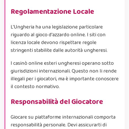
Regolamentazione Locale
L'Ungheria ha una legislazione particolare
riguardo al gioco d'azzardo online. I siti con
licenza locale devono rispettare regole
stringenti stabilite dalle autorità ungheresi.
I casinò online esteri ungheresi operano sotto
giurisdizioni internazionali. Questo non li rende
illegali per i giocatori, ma è importante conoscere
il contesto normativo.
Responsabilità del Giocatore
Giocare su piattaforme internazionali comporta
responsabilità personale. Devi assicurarti di