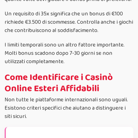
Un requisito di 35x significa che un bonus di €100
richiede €3.500 di scommesse. Controlla anche i giochi
che contribuiscono al soddisfacimento.
I limiti temporali sono un altro fattore importante.
Molti bonus scadono dopo 7-30 giorni se non
utilizzati completamente.
Come Identificare i Casinò
Online Esteri Affidabili
Non tutte le piattaforme internazionali sono uguali.
Esistono criteri specifici che aiutano a distinguere i
siti sicuri.