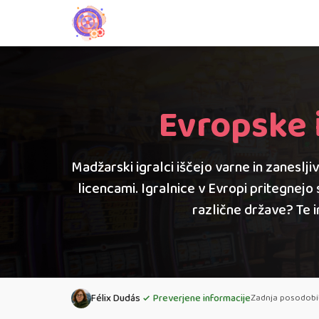
Evropske 
Madžarski igralci iščejo varne in zaneslj
licencami. Igralnice v Evropi pritegnejo
različne države? Te i
Félix Dudás
Preverjene informacije
Zadnja posodobi