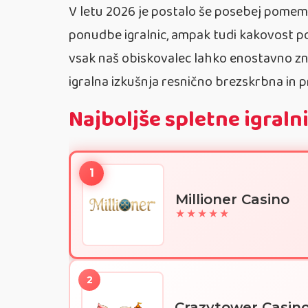
V letu 2026 je postalo še posebej pomemb
ponudbe igralnic, ampak tudi kakovost pod
vsak naš obiskovalec lahko enostavno znaj
igralna izkušnja resnično brezskrbna in pr
Najboljše spletne igraln